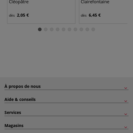
Cléopâtre
Clairefontaine
2,05 €
6,45 €
dès
dès
À propos de nous
Aide & conseils
Services
Magasins