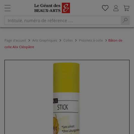
Page d'accueil
Arts Graphiques
Colles
Pistolets à colle
Bâton de
colle Alix Cléopâtre