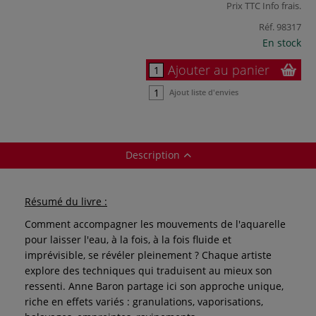
Prix TTC
Info frais
.
Réf.
98317
En stock
Ajouter au panier
Ajout liste d'envies
Description
Résumé du livre :
Comment accompagner les mouvements de l'aquarelle
pour laisser l'eau, à la fois, à la fois fluide et
imprévisible, se révéler pleinement ? Chaque artiste
explore des techniques qui traduisent au mieux son
ressenti. Anne Baron partage ici son approche unique,
riche en effets variés : granulations, vaporisations,