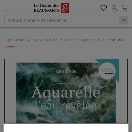
Page d'accueil
Livres Beaux-Arts
Livres sur l'aquarelle
Aquarelle, l'eau
révélée