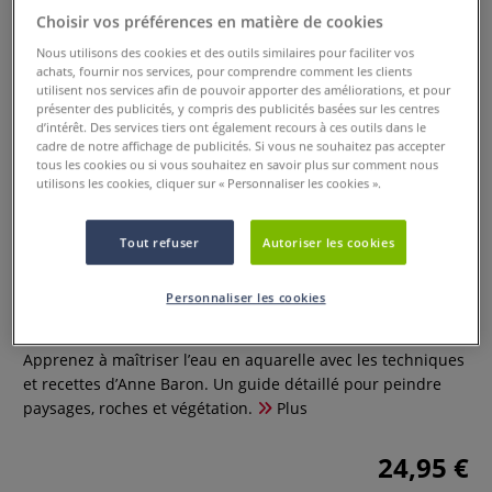
Choisir vos préférences en matière de cookies
Nous utilisons des cookies et des outils similaires pour faciliter vos
achats, fournir nos services, pour comprendre comment les clients
utilisent nos services afin de pouvoir apporter des améliorations, et pour
présenter des publicités, y compris des publicités basées sur les centres
d’intérêt. Des services tiers ont également recours à ces outils dans le
cadre de notre affichage de publicités. Si vous ne souhaitez pas accepter
tous les cookies ou si vous souhaitez en savoir plus sur comment nous
utilisons les cookies, cliquer sur « Personnaliser les cookies ».
Tout refuser
Autoriser les cookies
Aquarelle, l'eau révélée
Personnaliser les cookies
0 Commentaires
Apprenez à maîtriser l’eau en aquarelle avec les techniques
et recettes d’Anne Baron. Un guide détaillé pour peindre
paysages, roches et végétation.
Plus
24,95 €