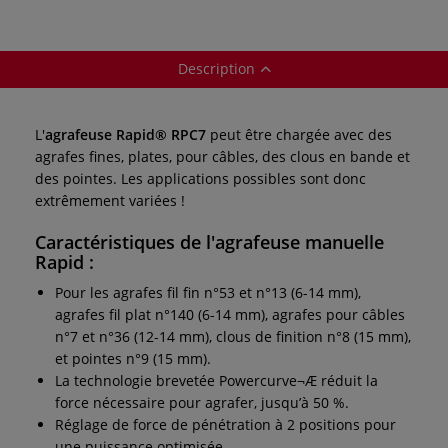
Description
L'
agrafeuse Rapid® RPC7
peut être chargée avec des
agrafes fines, plates, pour câbles, des clous en bande et
des pointes. Les applications possibles sont donc
extrêmement variées !
Caractéristiques de l'agrafeuse manuelle
Rapid :
Pour les agrafes fil fin n°53 et n°13 (6-14 mm),
agrafes fil plat n°140 (6-14 mm), agrafes pour câbles
n°7 et n°36 (12-14 mm), clous de finition n°8 (15 mm),
et pointes n°9 (15 mm).
La technologie brevetée Powercurve¬Æ réduit la
force nécessaire pour agrafer, jusqu’à 50 %.
Réglage de force de pénétration à 2 positions pour
une puissance optimisée.