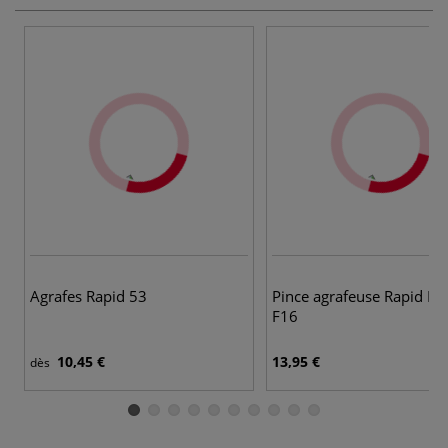
Agrafes Rapid 53
Pince agrafeuse Rapid Fa
F16
10,45 €
13,95 €
dès