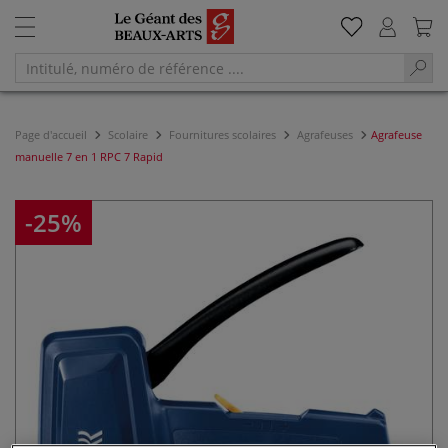
Page d'accueil
Scolaire
Fournitures scolaires
Agrafeuses
Agrafeuse
manuelle 7 en 1 RPC 7 Rapid
-25%