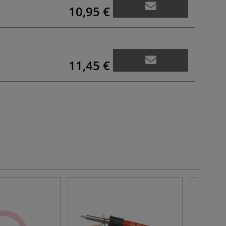
10,95 €
11,45 €