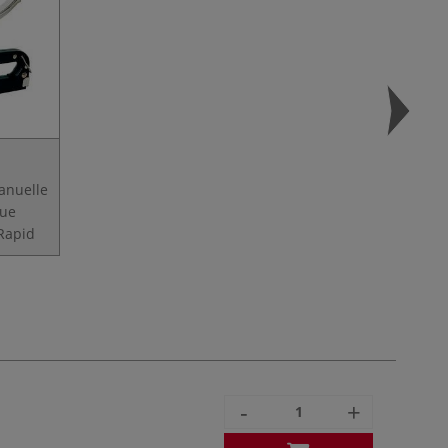
anuelle
que
Rapid
-
+