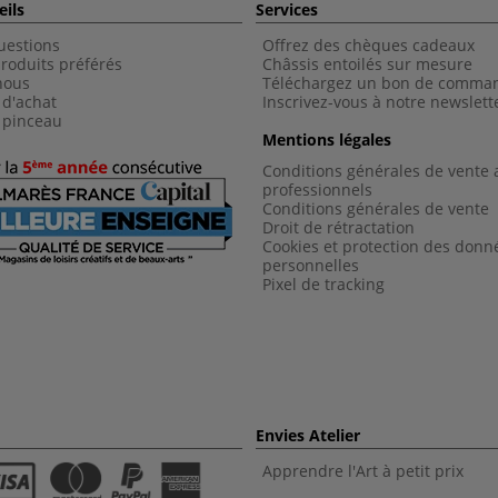
eils
Services
uestions
Offrez des chèques cadeaux
roduits préférés
Châssis entoilés sur mesure
nous
Téléchargez un bon de comma
 d'achat
Inscrivez-vous à notre newslett
 pinceau
Mentions légales
Conditions générales de vente 
professionnels
Conditions générales de vent
e
Droit de rétractation
Cookies et protection des donn
personnelles
Pixel de tracking
Envies Atelier
Apprendre l'Art à petit prix