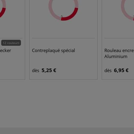
12 couleurs
aecker
Contreplaqué spécial
Rouleau encre
Aluminium
5,25 €
6,95 €
dès
dès