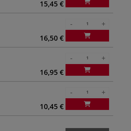
15,45 €
-
+
16,50 €
-
+
16,95 €
-
+
10,45 €