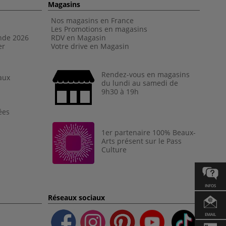
Magasins
Nos magasins en France
Les Promotions en magasins
nde 202
6
RDV en Magasin
er
Votre drive en Magasin
Rendez-vous en magasins
aux
du lundi au samedi de
9h30 à 19h
ées
1er partenaire 100% Beaux-
Arts présent sur le Pass
Culture
INFOS
Réseaux sociaux
EMAIL