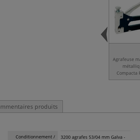
Agrafeuse m
métalli
Compacta 
mmentaires produits
Conditionnement /
3200 agrafes 53/04 mm Galva -