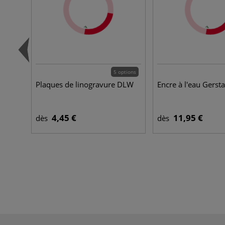
5 options
Plaques de linogravure DLW
Encre à l'eau Gerst
4,45 €
11,95 €
dès
dès