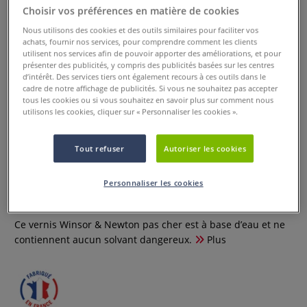
Choisir vos préférences en matière de cookies
Nous utilisons des cookies et des outils similaires pour faciliter vos
achats, fournir nos services, pour comprendre comment les clients
utilisent nos services afin de pouvoir apporter des améliorations, et pour
présenter des publicités, y compris des publicités basées sur les centres
d’intérêt. Des services tiers ont également recours à ces outils dans le
cadre de notre affichage de publicités. Si vous ne souhaitez pas accepter
tous les cookies ou si vous souhaitez en savoir plus sur comment nous
utilisons les cookies, cliquer sur « Personnaliser les cookies ».
Tout refuser
Autoriser les cookies
Vernis mat Winsor & Newton
Personnaliser les cookies
0 Commentaires
Ce vernis Winsor & Newton pas cher est à base d’eau et ne
contiennent aucun solvant dangereux.
Plus