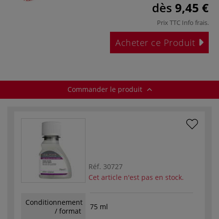
dès
9,45 €
Prix TTC
Info frais
.
Acheter ce Produit
Commander le produit
Réf.
30727
Cet article n'est pas en stock.
Conditionnement
75 ml
/ format