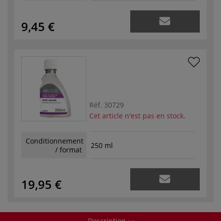
9,45 €
Réf.
30729
Cet article n'est pas en stock.
Conditionnement
250 ml
/ format
19,95 €
Description