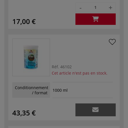
-
+
17,00 €
Réf.
46102
Cet article n'est pas en stock.
Conditionnement
1000 ml
/ format
43,35 €