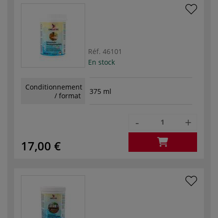
Réf.
46101
En stock
Conditionnement
375 ml
/ format
-
+
17,00 €