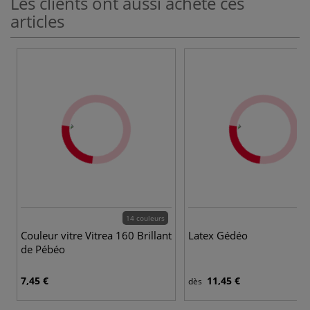
Les clients ont aussi acheté ces
articles
14 couleurs
Couleur vitre Vitrea 160 Brillant
Latex Gédéo
de Pébéo
7,45 €
11,45 €
dès