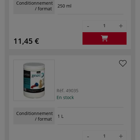
Conditionnement
250 ml
/ format
-
+
11,45 €
Réf.
49035
En stock
Conditionnement
1 L
/ format
-
+