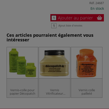
Réf.
24687
En stock
Ajouter au panier
Ajout liste d'envies
Ces articles pourraient également vous
intéresser
Vernis-colle pour
Vernis
Vernis colle
papier Décopatch
Vitrificateur
pailleté
Aquapro