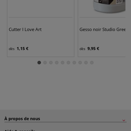
Cutter I Love Art
Gesso noir Studio Green
1,15 €
9,95 €
dès
dès
À propos de nous