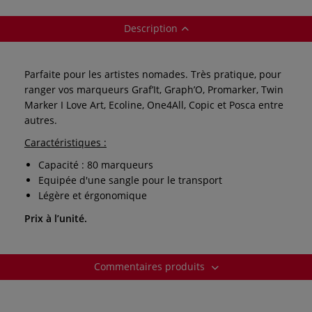
Description
Parfaite pour les artistes nomades. Très pratique, pour
ranger vos marqueurs Graf’It, Graph’O, Promarker, Twin
Marker I Love Art, Ecoline, One4All, Copic et Posca entre
autres.
Caractéristiques :
Capacité : 80 marqueurs
Equipée d'une sangle pour le transport
Légère et érgonomique
Prix à l’unité.
Commentaires produits