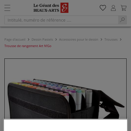
Page d'accueil
Dessin Pastels
Accessoires pour le dessin
Trousses
Trousse de rangement Art N’Go