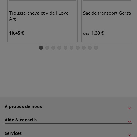
Trousse-chevalet vide I Love
Sac de transport Gerstae
Art
10,45 €
1,30 €
dès
À propos de nous
Aide & conseils
Services