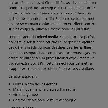
uniformément. Il peut être utilisé avec divers médiums
comme l’aquarelle, l’acrylique, l’encre ou même l’huile,
offrant ainsi une polyvalence adaptée à différentes
techniques du mixed media. Sa forme courte permet
une prise en main confortable et un excellent contrôle
sur les coups de pinceau, même pour les plus fins.
Dans le cadre du
mixed media
, ce pinceau est parfait
pour travailler sur des couches superposées, ajouter
des détails précis ou pour dessiner des lignes fines
dans des compositions complexes. Que vous soyez un
artiste débutant ou un professionnel expérimenté, le
traceur extra-court Princeton Select vous permettra
d’apporter finesse et précision à toutes vos créations.
Caractéristiques :
Fibres synthétiques dorées
Magnifique manche bleu au fini satiné
Virole argentée
Gamme idéale pour le multi-technique
Prix par pinceau.