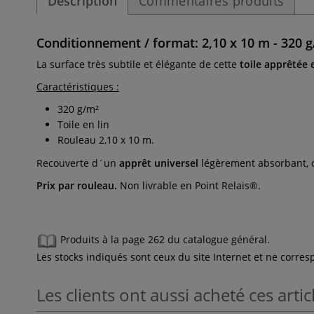
Description
Commentaires produits
Conditionnement / format: 2,10 x 10 m - 320 g
La surface très subtile et élégante de cette
toile apprêtée 
Caractéristiques :
320 g/m²
Toile en lin
Rouleau 2,10 x 10 m.
Recouverte d´un
apprêt universel
légèrement absorbant, c
Prix par rouleau.
Non livrable en Point Relais®.
Produits à la page 262 du catalogue général.
Les stocks indiqués sont ceux du site Internet et ne corr
Les clients ont aussi acheté ces artic