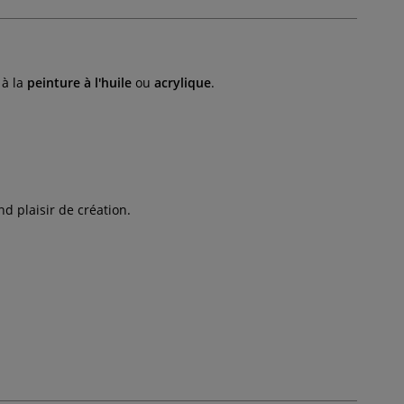
 à la
peinture à l'huile
ou
acrylique
.
 plaisir de création.