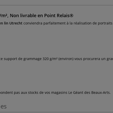
/m², Non livrable en Point Relais®
en lin Utrecht
conviendra parfaitement à la réalisation de portraits
e support de grammage 320 g/m² (environ) vous procurera un grand
espondent pas aux stocks de vos magasins Le Géant des Beaux-Arts.
les