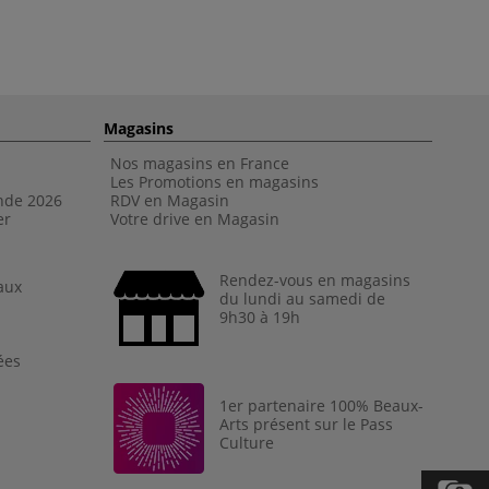
Magasins
Nos magasins en France
Les Promotions en magasins
nde 202
6
RDV en Magasin
er
Votre drive en Magasin
Rendez-vous en magasins
aux
du lundi au samedi de
9h30 à 19h
ées
1er partenaire 100% Beaux-
Arts présent sur le Pass
Culture