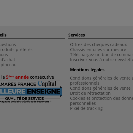
eils
Services
uestions
Offrez des chèques cadeaux
roduits préférés
Châssis entoilés sur mesure
nous
Téléchargez un bon de comma
 d'achat
Inscrivez-vous à notre newslett
 pinceau
Mentions légales
Conditions générales de vente 
professionnels
Conditions générales de vent
e
Droit de rétractation
Cookies et protection des donn
personnelles
Pixel de tracking