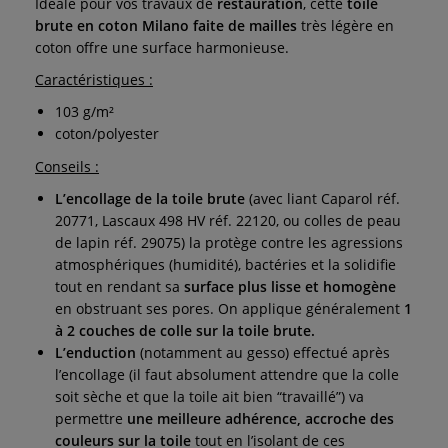
Idéale pour vos travaux de
restauration
, cette
toile
brute en coton Milano
faite de mailles
très légère en
coton offre une surface harmonieuse.
Caractéristiques :
103 g/m²
coton/polyester
Conseils :
L’encollage de la toile brute
(avec liant Caparol réf.
20771, Lascaux 498 HV réf. 22120, ou colles de peau
de lapin réf. 29075) la protège contre les agressions
atmosphériques (humidité), bactéries et la solidifie
tout en rendant sa
surface plus lisse et homogène
en obstruant ses pores. On applique généralement
1
à 2 couches de colle sur la toile brute.
L’enduction
(notamment au gesso) effectué après
l’encollage (il faut absolument attendre que la colle
soit sèche et que la toile ait bien “travaillé”) va
permettre
une meilleure adhérence, accroche des
couleurs sur la toile
tout en l’isolant de ces