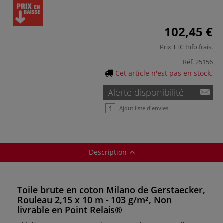
102,45 €
Prix TTC
Info frais
.
Réf.
25156
Cet article n'est pas en stock.
Alerte disponibilité
Ajout liste d'envies
Description
Toile brute en coton Milano de Gerstaecker,
Rouleau 2,15 x 10 m - 103 g/m², Non
livrable en Point Relais®