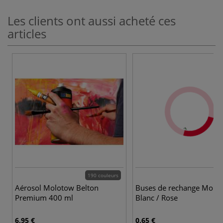
Les clients ont aussi acheté ces
articles
190 couleurs
Aérosol Molotow Belton
Buses de rechange Molo
Premium 400 ml
Blanc / Rose
6,95 €
0,65 €