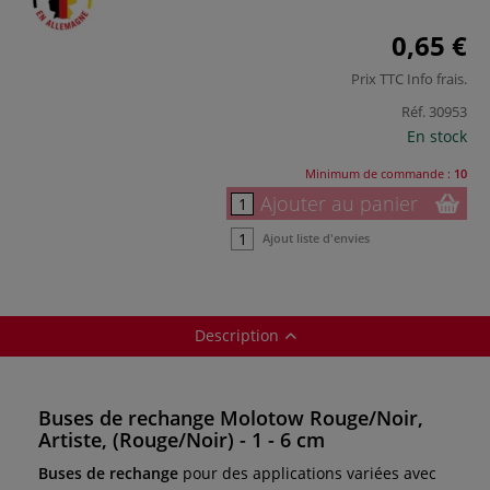
0,65 €
Prix TTC
Info frais
.
Réf.
30953
En stock
Minimum de commande :
10
Ajouter au panier
Ajout liste d'envies
Description
Buses de rechange Molotow Rouge/Noir,
Artiste, (Rouge/Noir) - 1 - 6 cm
Buses de rechange
pour des applications variées avec