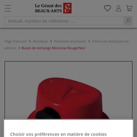
Page d'accueil
Acrylique
Peintures acryliques
Peintures acryliques en
aérosol
Buses de rechange Molotow Rouge/Noir
Choisir vos préférences en matière de cookies