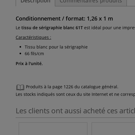
Description
Commentaires produits
Conditionnement / format: 1,26 x 1 m
Le
tissu de sérigraphie blanc 61T
est idéal pour une impress
Caractéristiques :
Tissu blanc pour la sérigraphie
66 fils/cm
Prix à l'unité.
Produits à la page 1226 du catalogue général.
Les stocks indiqués sont ceux du site Internet et ne corr
Les clients ont aussi acheté ces artic