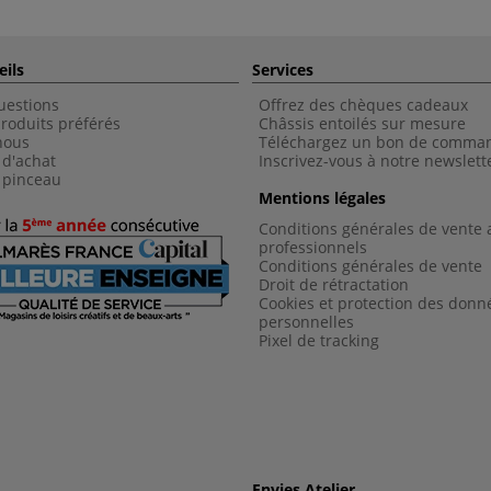
eils
Services
uestions
Offrez des chèques cadeaux
roduits préférés
Châssis entoilés sur mesure
nous
Téléchargez un bon de comma
 d'achat
Inscrivez-vous à notre newslett
 pinceau
Mentions légales
Conditions générales de vente 
professionnels
Conditions générales de vent
e
Droit de rétractation
Cookies et protection des donn
personnelles
Pixel de tracking
Envies Atelier