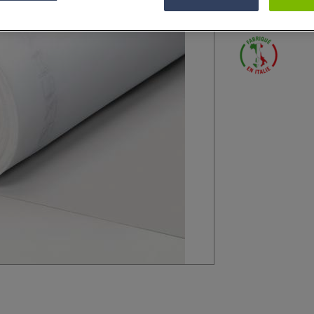
fins sur des t-shir