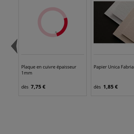
Plaque en cuivre épaisseur
Papier Unica Fabri
1mm
7,75 €
1,85 €
dès
dès