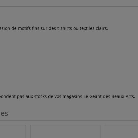
ion de motifs fins sur des t-shirts ou textiles clairs.
espondent pas aux stocks de vos magasins Le Géant des Beaux-Arts.
les