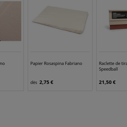
ano
Papier Rosaspina Fabriano
Raclette de ti
Speedball
2,75 €
21,50 €
dès