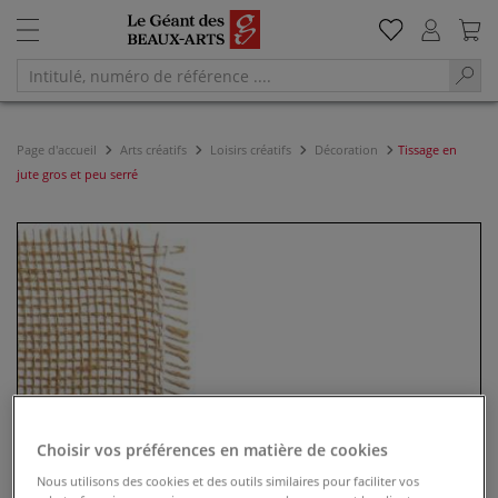
Page d'accueil
Arts créatifs
Loisirs créatifs
Décoration
Tissage en
jute gros et peu serré
Choisir vos préférences en matière de cookies
Nous utilisons des cookies et des outils similaires pour faciliter vos