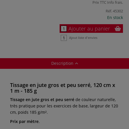
Prix TTC
Info frais
.
Réf.
45302
En stock
Ajouter au panier
Ajout liste d'envies
Description
Tissage en jute gros et peu serré, 120 cm x
1 m - 185 g
Tissage en jute gros et peu serré
de couleur naturelle,
très pratique pour les exercices de base, largeur de 120
cm, poids 185 g/m².
Prix par mètre
.