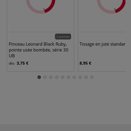
3 pointes
Pinceau Leonard Black Ruby,
Tissage en jute standard
pointe usée bombée, série 30
UB
3,75 €
8,95 €
dès