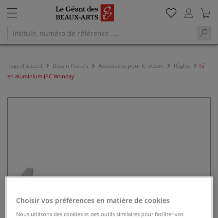
Page d'accueil
Dessin Pastels
Accessoires pour le dessin
Règles
Té
en aluminium JPC Wonday
Choisir vos préférences en matière de cookies
Nous utilisons des cookies et des outils similaires pour faciliter vos