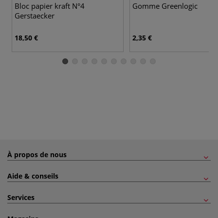
Bloc papier kraft N°4
Gomme Greenlogic
Gerstaecker
18,50 €
2,35 €
À propos de nous
Aide & conseils
Services