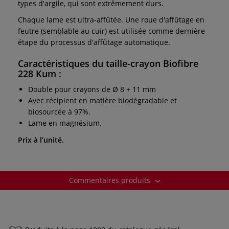
types d'argile, qui sont extrêmement durs.
Chaque lame est ultra-affûtée. Une roue d'affûtage en
feutre (semblable au cuir) est utilisée comme dernière
étape du processus d'affûtage automatique.
Caractéristiques du taille-crayon Biofibre
228 Kum
:
Double pour crayons de Ø 8 + 11 mm
Avec récipient en matière biodégradable et
biosourcée à 97%.
Lame en magnésium.
Prix à l’unité.
Commentaires produits