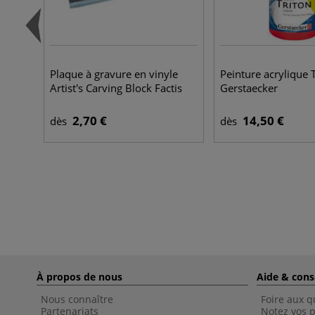
Plaque à gravure en vinyle
Peinture acrylique 
Artist's Carving Block Factis
Gerstaecker
2,70 €
14,50 €
dès
dès
À propos de nous
Aide & cons
Nous connaître
Foire aux q
Partenariats
Notez vos p