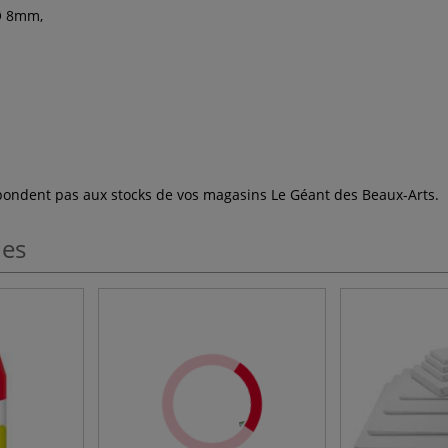
 Ø 8mm,
espondent pas aux stocks de vos magasins Le Géant des Beaux-Arts.
les