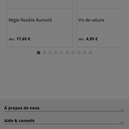
Règle flexible Rumold
Vis de reliure
17,65 €
4,95 €
dès
dès
À propos de nous
Aide & conseils