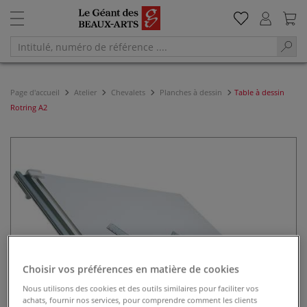
Page d'accueil
Atelier
Chevalets
Planches à dessin
Table à dessin
Rotring A2
Choisir vos préférences en matière de cookies
Nous utilisons des cookies et des outils similaires pour faciliter vos
achats, fournir nos services, pour comprendre comment les clients