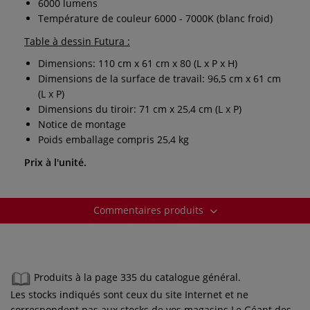
6000 lumens
Température de couleur 6000 - 7000K (blanc froid)
Table à dessin Futura :
Dimensions: 110 cm x 61 cm x 80 (L x P x H)
Dimensions de la surface de travail: 96,5 cm x 61 cm
(L x P)
Dimensions du tiroir: 71 cm x 25,4 cm (L x P)
Notice de montage
Poids emballage compris 25,4 kg
Prix à l'unité.
Commentaires produits
Produits à la page 335 du catalogue général.
Les stocks indiqués sont ceux du site Internet et ne
correspondent pas aux stocks de vos magasins Le Géant des