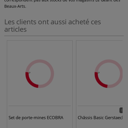
Beaux-Arts.
Les clients ont aussi acheté ces
articles
164 
Set de porte-mines ECOBRA
Châssis Basic Gerstaecke