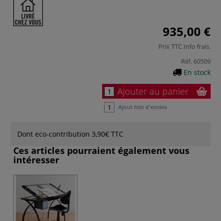
935,00 €
Prix TTC
Info frais
.
Réf.
60509
En stock
Ajouter au panier
Ajout liste d'envies
Dont eco-contribution 3,90€ TTC
Ces articles pourraient également vous
intéresser