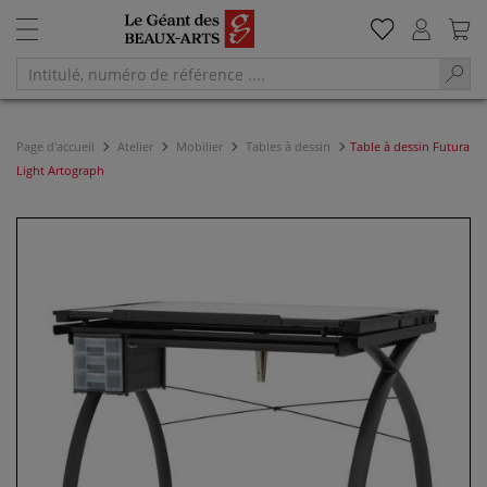
Page d'accueil
Atelier
Mobilier
Tables à dessin
Table à dessin Futura
Light Artograph