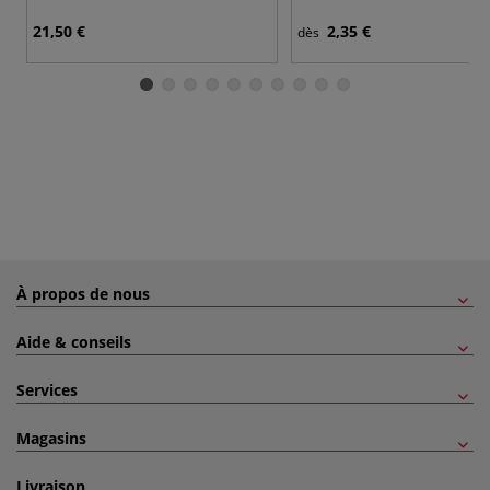
21,50 €
2,35 €
dès
À propos de nous
Aide & conseils
Services
Magasins
Livraison