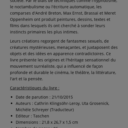
société. Par le biais de techniques comme l'hypnotisme,
le noctambulisme ou l'écriture automatique, les
comparses d'André Breton, Max Ernst, Brassaï et Meret
Oppenheim ont produit peintures, dessins, textes et
films dans lesquels ils ont cherché à sonder leurs
instincts primaires les plus intimes.
Leurs créations regorgent de fantasmes sexuels, de
créatures mystérieuses, menaçantes, et juxtaposent des
objets et des idées en apparence contradictoires. Ce
livre présente les origines et l'héritage sensationnel du
mouvement surréaliste, qui a influencé de façon
profonde et durable le cinéma, le théâtre, la littérature,
l'art et la pensée.
Caractéristiques du livre :
Date de parution : 21/10/2015
Auteurs : Cathrin Klingsöhr-Leroy, Uta Grosenick,
Michèle Schreyer (Traducteur)
Editeur : Taschen
Dimensions : 21,8 x 26,7 x 1,5 cm