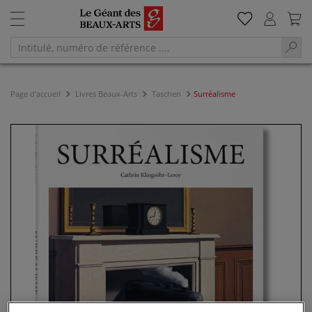
Page d'accueil
Livres Beaux-Arts
Taschen
Surréalisme