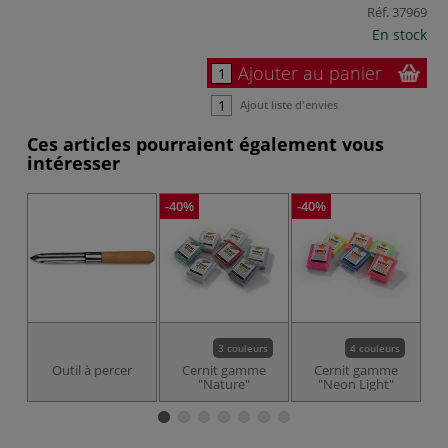
Réf.
37969
En stock
Ajouter au panier
Ajout liste d'envies
Ces articles pourraient également vous
intéresser
-40%
-40%
3 couleurs
4 couleurs
Outil à percer
Cernit gamme
Cernit gamme
"Nature"
"Neon Light"