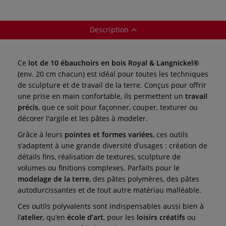
Description
Ce
lot de 10 ébauchoirs en bois Royal & Langnickel®
(env. 20 cm chacun) est idéal pour toutes les techniques
de sculpture et de travail de la terre. Conçus pour offrir
une prise en main confortable, ils permettent un
travail
précis
, que ce soit pour façonner, couper, texturer ou
décorer l'argile et les pâtes à modeler.
Grâce à leurs
pointes et formes variées
, ces outils
s’adaptent à une grande diversité d’usages : création de
détails fins, réalisation de textures, sculpture de
volumes ou finitions complexes. Parfaits pour le
modelage de la terre
, des pâtes polymères, des pâtes
autodurcissantes et de tout autre matériau malléable.
Ces outils polyvalents sont indispensables aussi bien à
l’
atelier
, qu’en
école d’art
, pour les
loisirs créatifs
ou