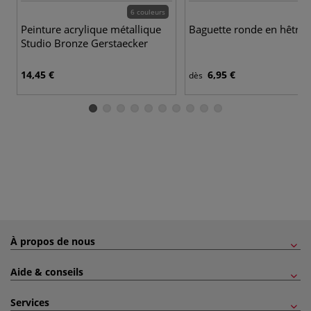
6 couleurs
Peinture acrylique métallique
Baguette ronde en hêtre
Studio Bronze Gerstaecker
14,45 €
6,95 €
dès
À propos de nous
Aide & conseils
Services