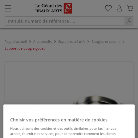
Page d'accueil
Arts créatifs
Supports créatifs
Bougies et savons
Support de bougie godet
Choisir vos préférences en matière de cookies
Nous utilisons des cookies et des outils similaires pour faciliter vos
achats, fournir nos services, pour comprendre comment les clients