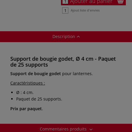
Ajouter au panier
Ajout liste d'envies
Description
Support de bougie godet, Ø 4 cm - Paquet
de 25 supports
Support de bougie godet
pour lanternes.
Caractéristiques :
Ø : 4 cm.
Paquet de 25 supports.
Prix par paquet
.
Commentaires produits