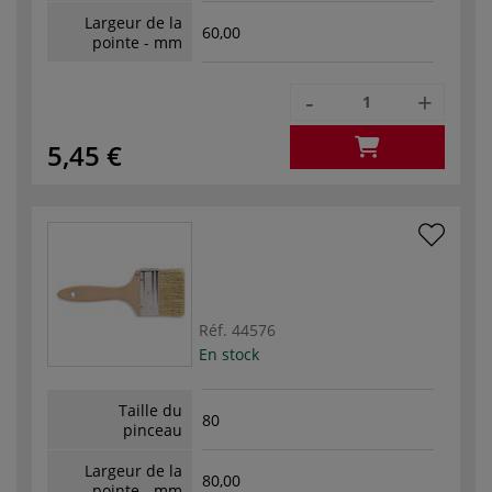
Largeur de la
60,00
pointe - mm
-
+
5,45 €
Réf.
44576
En stock
Taille du
80
pinceau
Largeur de la
80,00
pointe - mm