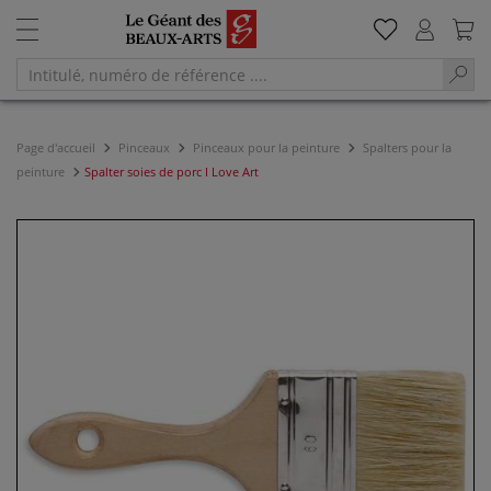
Page d'accueil
Pinceaux
Pinceaux pour la peinture
Spalters pour la
peinture
Spalter soies de porc I Love Art