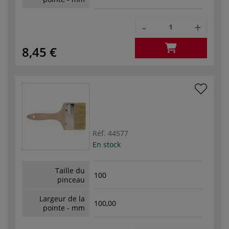
-
+
8,45 €
Réf.
44577
En stock
Taille du
100
pinceau
Largeur de la
100,00
pointe - mm