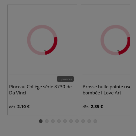
8 pointes
Pinceau Collège série 8730 de
Brosse huile pointe usée
Da Vinci
bombée I Love Art
2,10 €
2,35 €
dès
dès