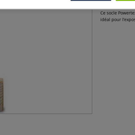
Ce socle Powerte
idéal pour l’expo