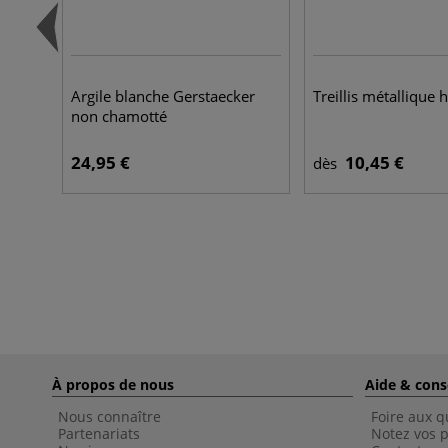
Argile blanche Gerstaecker
Treillis métallique
non chamotté
24,95 €
10,45 €
dès
À propos de nous
Aide & cons
Nous connaître
Foire aux q
Partenariats
Notez vos p