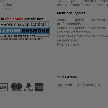
nous
Téléchargez un bon de comma
 d'achat
Inscrivez-vous à notre newslett
 pinceau
Mentions légales
Conditions générales de vente 
professionnels
Conditions générales de vent
e
Droit de rétractation
Cookies et protection des donn
personnelles
Pixel de tracking
Envies Atelier
Apprendre l'Art à petit prix