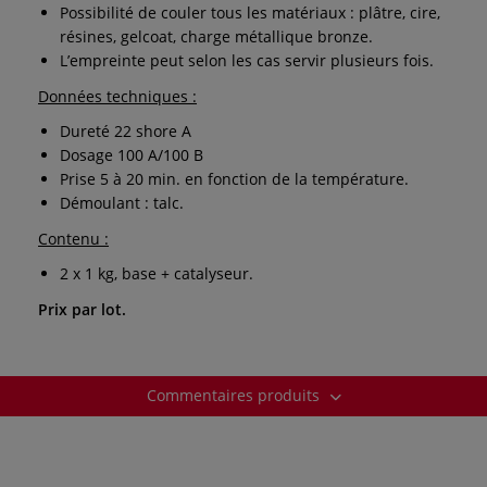
Possibilité de couler tous les matériaux : plâtre, cire,
résines, gelcoat, charge métallique bronze.
L’empreinte peut selon les cas servir plusieurs fois.
Données techniques :
Dureté 22 shore A
Dosage 100 A/100 B
Prise 5 à 20 min. en fonction de la température.
Démoulant : talc.
Contenu :
2 x 1 kg, base + catalyseur.
Prix par lot.
Commentaires produits