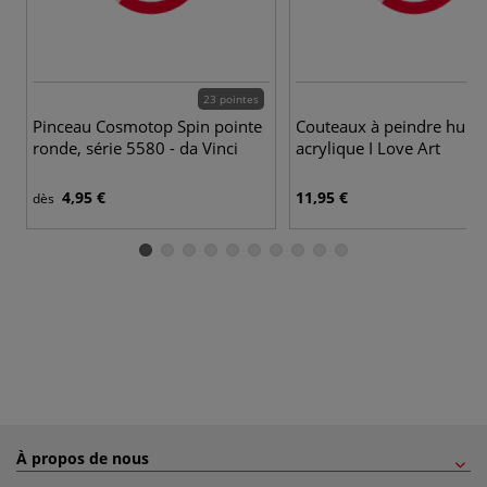
23 pointes
Pinceau Cosmotop Spin pointe
Couteaux à peindre huile,
ronde, série 5580 - da Vinci
acrylique I Love Art
4,95 €
11,95 €
dès
À propos de nous