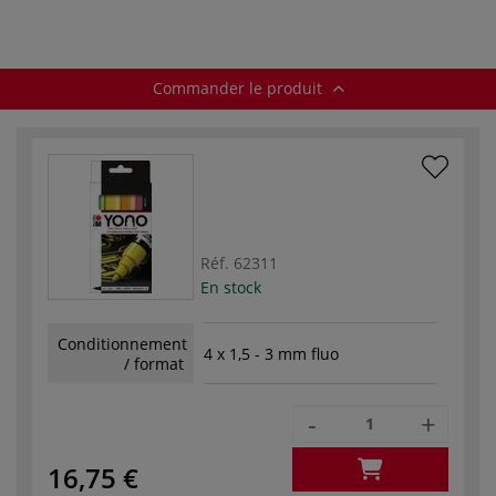
Commander le produit
Réf.
62311
En stock
Conditionnement
4 x 1,5 - 3 mm fluo
/ format
-
+
16,75 €