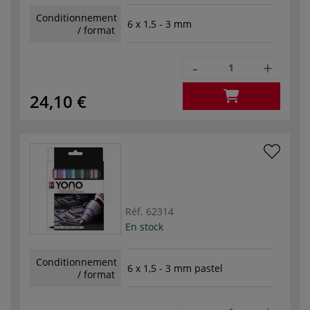
Conditionnement
6 x 1,5 - 3 mm
/ format
-
+
24,10 €
Réf.
62314
En stock
Conditionnement
6 x 1,5 - 3 mm pastel
/ format