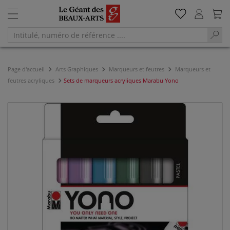
Page d'accueil
Arts Graphiques
Marqueurs et feutres
Marqueurs et
feutres acryliques
Sets de marqueurs acryliques Marabu Yono