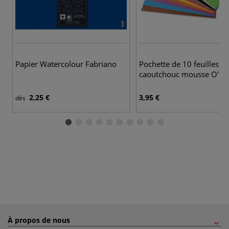
Papier Watercolour Fabriano
Pochette de 10 feuilles
caoutchouc mousse O'Co
2,25 €
3,95 €
dès
À propos de nous