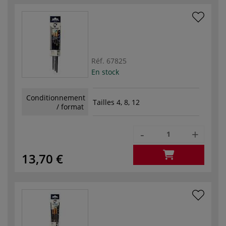
Réf.
67825
En stock
Conditionnement
Tailles 4, 8, 12
/ format
-
+
13,70 €