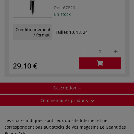
Réf.
67826
En stock
Conditionnement
Tailles 10, 18, 24
/ format
-
+
29,10 €
Description
Commentaires produits
Les stocks indiqués sont ceux du site Internet et ne
correspondent pas aux stocks de vos magasins Le Géant des
Beaux-Arts.