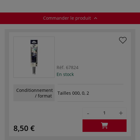
Commander le produit
Réf.
67824
En stock
Conditionnement
Tailles 000, 0, 2
/ format
-
+
8,50 €