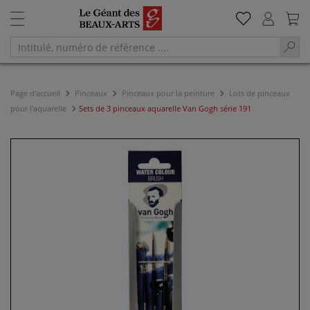
Page d'accueil
Pinceaux
Pinceaux pour la peinture
Lots de pinceaux
pour l'aquarelle
Sets de 3 pinceaux aquarelle Van Gogh série 191