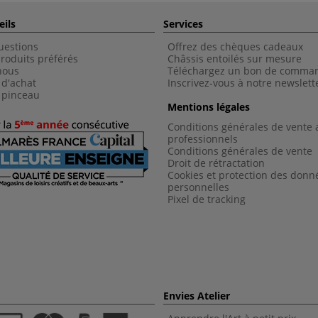
eils
Services
uestions
Offrez des chèques cadeaux
roduits préférés
Châssis entoilés sur mesure
nous
Téléchargez un bon de comma
 d'achat
Inscrivez-vous à notre newslett
 pinceau
Mentions légales
Conditions générales de vente 
professionnels
Conditions générales de vent
e
Droit de rétractation
Cookies et protection des donn
personnelles
Pixel de tracking
Envies Atelier