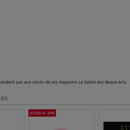
espondent pas aux stocks de vos magasins Le Géant des Beaux-Arts.
les
JUSQU'À -29%