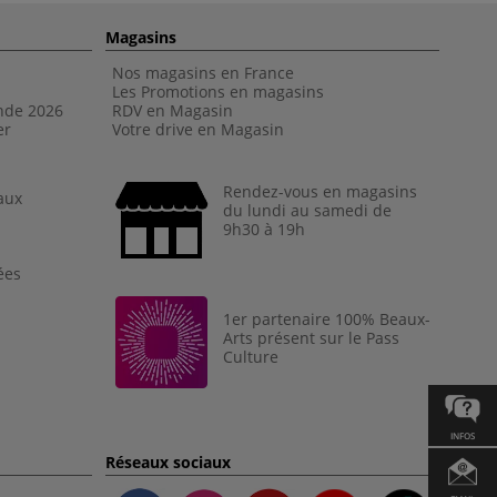
Magasins
Nos magasins en France
Les Promotions en magasins
nde 202
6
RDV en Magasin
er
Votre drive en Magasin
Rendez-vous en magasins
aux
du lundi au samedi de
9h30 à 19h
ées
1er partenaire 100% Beaux-
Arts présent sur le Pass
Culture
INFOS
Réseaux sociaux