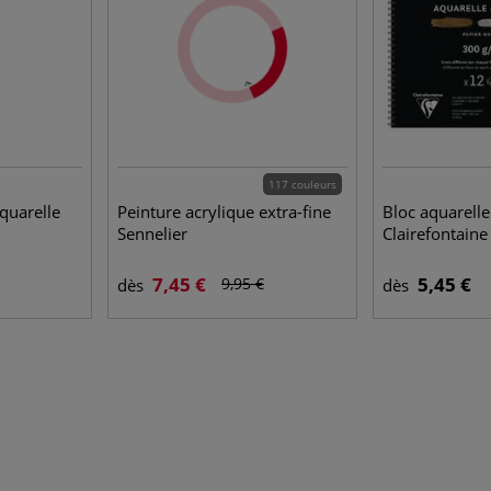
117 couleurs
quarelle
Peinture acrylique extra-fine
Bloc aquarelle 
Sennelier
Clairefontaine
7,45 €
5,45 €
9,95 €
dès
dès