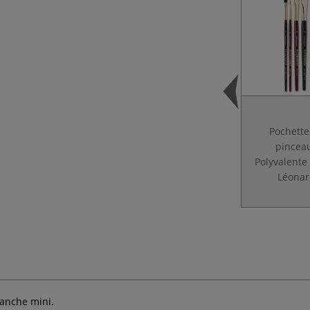
Pochette
pincea
Polyvalente
Léonar
anche mini.