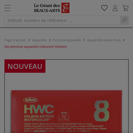
Page d'accueil
Aquarelle
Peinture aquarelle
Aquarelles extra-fines
Set peinture aquarelle iridescent Holbein
NOUVEAU