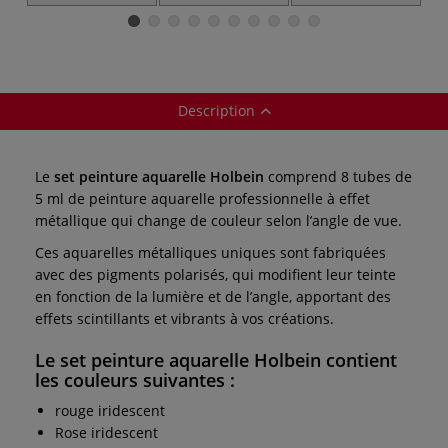
Holbein
ronde I Love Art
pointe ronde
Description
Le
set peinture aquarelle Holbein
comprend 8 tubes de
5 ml de peinture aquarelle professionnelle à effet
métallique qui change de couleur selon l’angle de vue.
Ces aquarelles métalliques uniques sont fabriquées
avec des pigments polarisés, qui modifient leur teinte
en fonction de la lumière et de l’angle, apportant des
effets scintillants et vibrants à vos créations.
Le set peinture aquarelle Holbein contient
les couleurs suivantes :
rouge iridescent
Rose iridescent