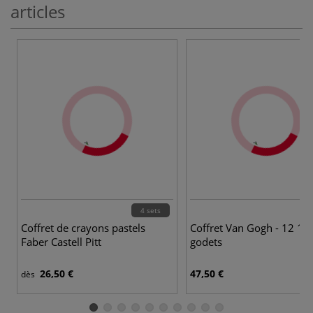
articles
4 sets
Coffret de crayons pastels
Coffret Van Gogh - 12 1/
Faber Castell Pitt
godets
26,50 €
47,50 €
dès