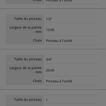
Pinceau à l'unité
Taille du pinceau
1/2"
Largeur de la pointe
13,00
- mm
Choix
Pinceau à l'unité
Taille du pinceau
3/4"
Largeur de la pointe
20,00
- mm
Choix
Pinceau à l'unité
Taille du pinceau
1