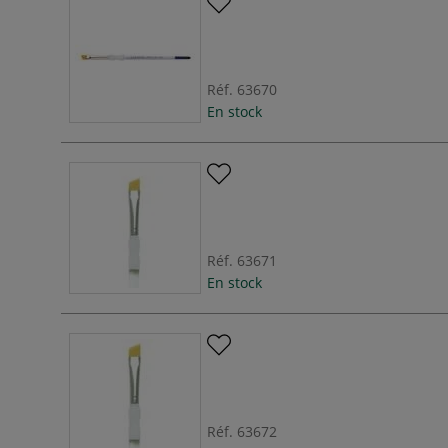
Réf.
63670
En stock
Réf.
63671
En stock
Réf.
63672