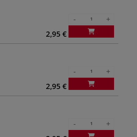
-
+
2,95 €
-
+
2,95 €
-
+