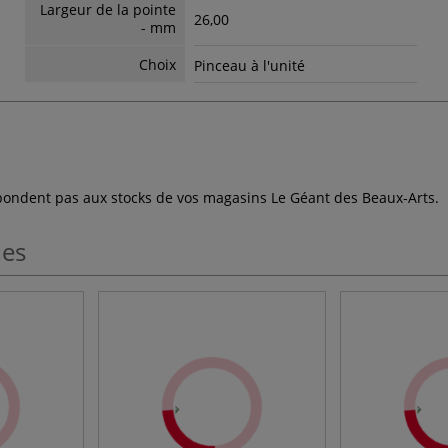
Largeur de la pointe
26,00
- mm
Choix
Pinceau à l'unité
espondent pas aux stocks de vos magasins Le Géant des Beaux-Arts.
les