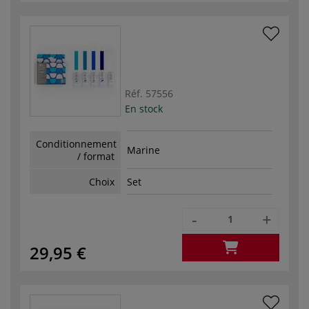
Réf.
57556
En stock
Conditionnement
Marine
/ format
Choix
Set
-
+
29,95 €