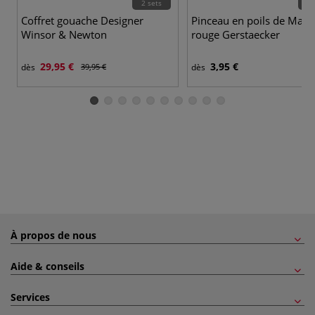
2 sets
19 
Coffret gouache Designer
Pinceau en poils de Mart
Winsor & Newton
rouge Gerstaecker
29,95 €
3,95 €
dès
39,95 €
dès
À propos de nous
Aide & conseils
Services