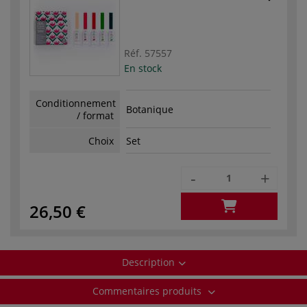
Réf.
57557
En stock
Conditionnement
Botanique
/ format
Choix
Set
-
+
26,50 €
Description
Commentaires produits