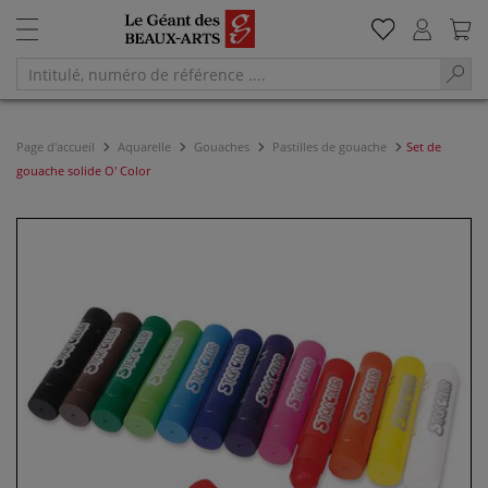
Page d'accueil
Aquarelle
Gouaches
Pastilles de gouache
Set de
gouache solide O' Color