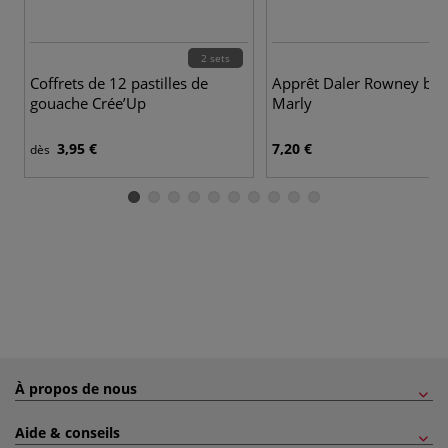
2 sets
Coffrets de 12 pastilles de
Apprêt Daler Rowney bla
gouache Crée’Up
Marly
3,95 €
7,20 €
dès
À propos de nous
Aide & conseils