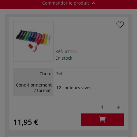
Commander le produit
Réf.
61475
En stock
Choix
Set
Conditionnement
12 couleurs vives
/ format
-
+
11,95 €