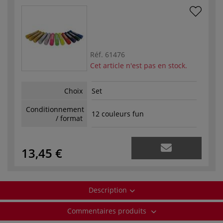
Réf.
61476
Cet article n'est pas en stock.
Choix
Set
Conditionnement
12 couleurs fun
/ format
13,45 €
Description
Commentaires produits