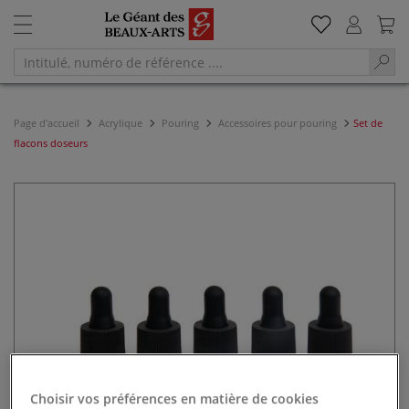
Page d'accueil
Acrylique
Pouring
Accessoires pour pouring
Set de
flacons doseurs
Choisir vos préférences en matière de cookies