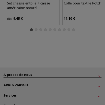
Set châssis entoilé + caisse
Colle pour textile Potch
américaine naturel
9,45 €
11,10 €
dès
À propos de nous
Aide & conseils
Services