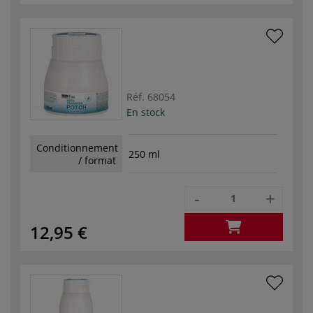
Réf.
68054
En stock
Conditionnement
250 ml
/ format
-
+
12,95 €