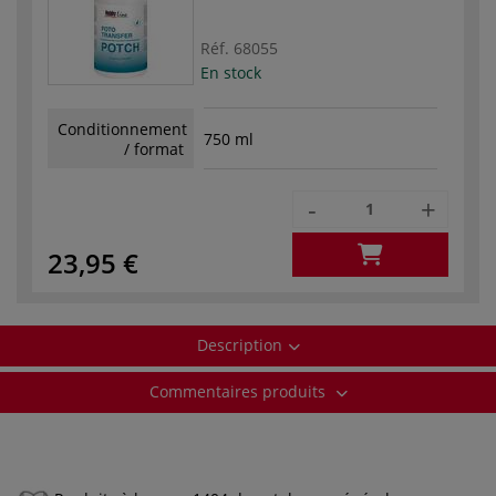
Réf.
68055
En stock
Conditionnement
750 ml
/ format
-
+
23,95 €
Description
Commentaires produits