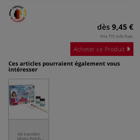
dès
9,45 €
Prix TTC
Info frais
.
Acheter ce Produit
Ces articles pourraient également vous
intéresser
Kit transfert
photo Potch