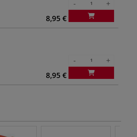
-
+
8,95 €
-
+
8,95 €