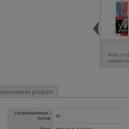
Roller enc
pailleté Un
mmentaires produits
Conditionnement /
Or
format
Choix