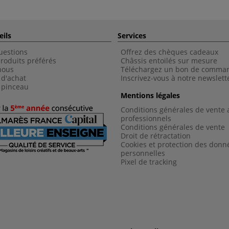
eils
Services
uestions
Offrez des chèques cadeaux
roduits préférés
Châssis entoilés sur mesure
nous
Téléchargez un bon de comma
 d'achat
Inscrivez-vous à notre newslett
 pinceau
Mentions légales
Conditions générales de vente 
professionnels
Conditions générales de vent
e
Droit de rétractation
Cookies et protection des donn
personnelles
Pixel de tracking