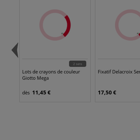
2 sets
Lots de crayons de couleur
Fixatif Delacroix Se
Giotto Mega
11,45 €
17,50 €
dès