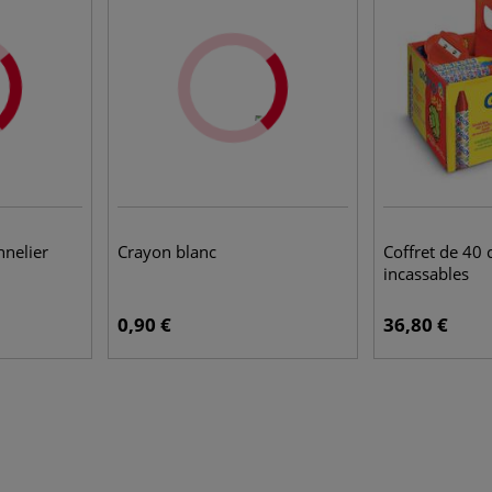
nnelier
Crayon blanc
Coffret de 40 
incassables
0,90 €
36,80 €