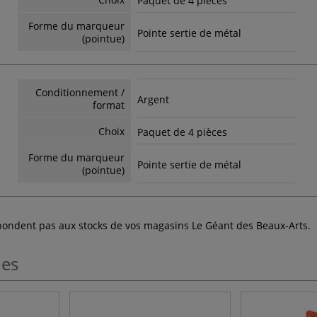
Paquet de 4 pièces
Forme du marqueur
Pointe sertie de métal
(pointue)
Conditionnement /
Argent
format
Choix
Paquet de 4 pièces
Forme du marqueur
Pointe sertie de métal
(pointue)
espondent pas aux stocks de vos magasins Le Géant des Beaux-Arts.
les