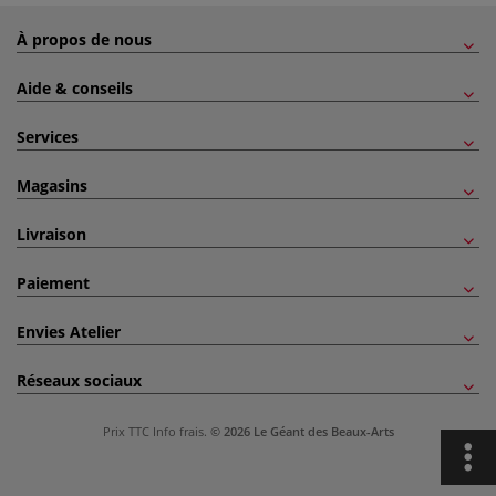
À propos de nous
Aide & conseils
Services
Magasins
Livraison
Paiement
Envies Atelier
Réseaux sociaux
Prix TTC
Info frais
.
© 2026 Le Géant des Beaux-Arts