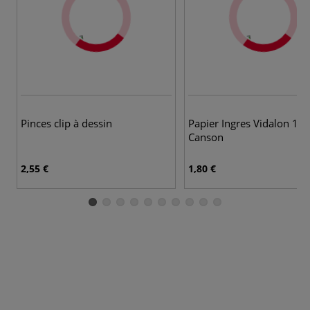
Pinces clip à dessin
Papier Ingres Vidalon 10
Canson
2,55 €
1,80 €