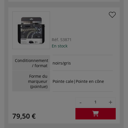
Réf.
53871
En stock
Conditionnement
noirs/gris
/ format
Forme du
marqueur
Pointe cale|Pointe en cône
(pointue)
-
+
79,50 €