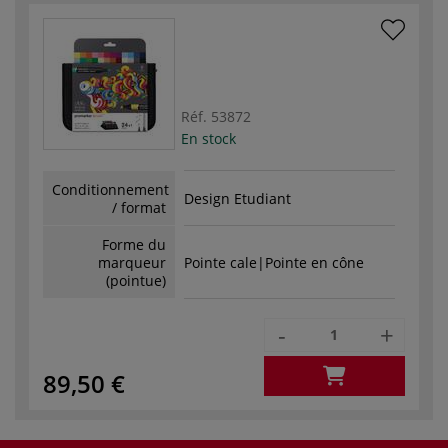
Réf.
53872
En stock
Conditionnement
Design Etudiant
/ format
Forme du
marqueur
Pointe cale|Pointe en cône
(pointue)
-
+
89,50 €