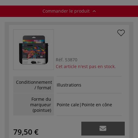
Commander le produit
Réf.
53870
Cet article n'est pas en stock.
Conditionnement
Illustrations
/ format
Forme du
marqueur
Pointe cale|Pointe en cône
(pointue)
79,50 €