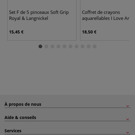
Set F de 5 pinceaux Soft Grip
Coffret de crayons
Royal & Langnickel
aquarellables I Love Art
15,45 €
18,50 €
À propos de nous
Aide & conseils
Services