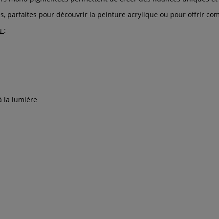
es, parfaites pour découvrir la peinture acrylique ou pour offrir c
ou
:
à la lumière