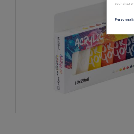
souhaitez en
Personnalis