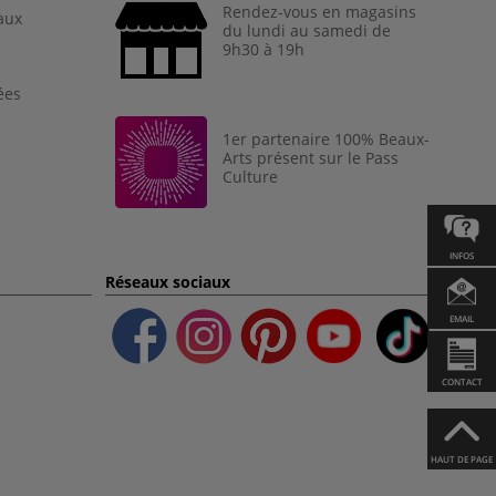
Rendez-vous en magasins
aux
du lundi au samedi de
9h30 à 19h
ées
1er partenaire 100% Beaux-
Arts présent sur le Pass
Culture
INFOS
Réseaux sociaux
EMAIL
CONTACT
HAUT DE PAGE