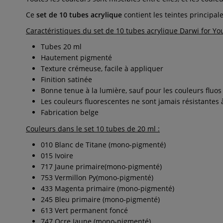
Ce
set de 10 tubes acrylique
contient les teintes principal
Caractéristiques du set de 10 tubes acrylique Darwi for Y
Tubes 20 ml
Hautement pigmenté
Texture crémeuse, facile à appliquer
Finition satinée
Bonne tenue à la lumière, sauf pour les couleurs fluos
Les couleurs fluorescentes ne sont jamais résistantes 
Fabrication belge
Couleurs dans le set 10 tubes de 20 ml :
010 Blanc de Titane (mono-pigmenté)
015 Ivoire
717 Jaune primaire(mono-pigmenté)
753 Vermillon Py(mono-pigmenté)
433 Magenta primaire (mono-pigmenté)
245 Bleu primaire (mono-pigmenté)
613 Vert permanent foncé
747 Ocre Jaune (mono-pigmenté)