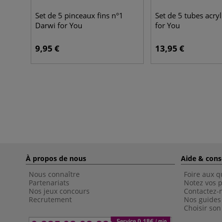
Set de 5 pinceaux fins n°1
Set de 5 tubes acry
Darwi for You
for You
9,95 €
13,95 €
À propos de nous
Aide & cons
Nous connaître
Foire aux q
Partenariats
Notez vos p
Nos jeux concours
Contactez-
Recrutement
Nos guides
Choisir son