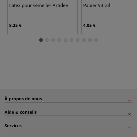
Latex pour semelles Artidee
Papier Vitrail
8,25 €
4,95 €
À propos de nous
Aide & conseils
Services