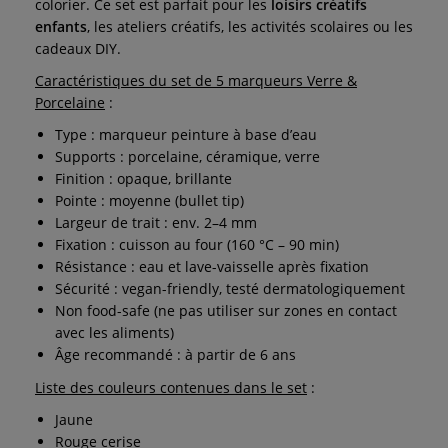
colorier. Ce set est parfait pour les
loisirs créatifs
enfants
, les ateliers créatifs, les activités scolaires ou les
cadeaux DIY.
Caractéristiques du set de 5 marqueurs Verre &
Porcelaine
:
Type : marqueur peinture à base d’eau
Supports : porcelaine, céramique, verre
Finition : opaque, brillante
Pointe : moyenne (bullet tip)
Largeur de trait : env. 2–4 mm
Fixation : cuisson au four (160 °C – 90 min)
Résistance : eau et lave-vaisselle après fixation
Sécurité : vegan-friendly, testé dermatologiquement
Non food-safe (ne pas utiliser sur zones en contact
avec les aliments)
Âge recommandé : à partir de 6 ans
Liste des couleurs contenues dans le set
:
Jaune
Rouge cerise