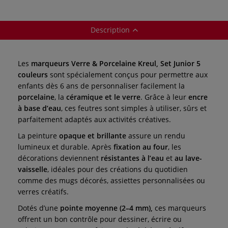
Description
Les
marqueurs Verre & Porcelaine Kreul,
Set Junior 5
couleurs
sont spécialement conçus pour permettre aux
enfants dès 6 ans de personnaliser facilement la
porcelaine
, la
céramique et le verre
. Grâce à leur
encre
à base d’eau
, ces feutres sont simples à utiliser, sûrs et
parfaitement adaptés aux activités créatives.
La peinture
opaque et brillante
assure un rendu
lumineux et durable. Après
fixation au four
, les
décorations deviennent
résistantes à l’eau
et
au lave-
vaisselle
, idéales pour des créations du quotidien
comme des mugs décorés, assiettes personnalisées ou
verres créatifs.
Dotés d’une
pointe moyenne (2–4 mm),
ces marqueurs
offrent un bon contrôle pour dessiner, écrire ou