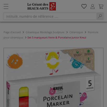
Page d'accueil
Céramique Modelage Sculpture
Céramique
Peinture
pour céramique
Set 5 marqueurs Verre & Porcelaine Junior Kreul