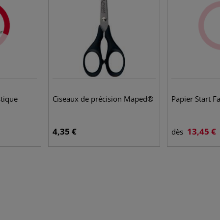
stique
Ciseaux de précision Maped®
Papier Start F
4,35 €
13,45 €
dès