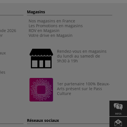
Magasins
Nos magasins en France
Les Promotions en magasins
nde 202
6
RDV en Magasin
er
Votre drive en Magasin
Rendez-vous en magasins
aux
du lundi au samedi de
9h30 à 19h
ées
1er partenaire 100% Beaux-
Arts présent sur le Pass
Culture
INFOS
Réseaux sociaux