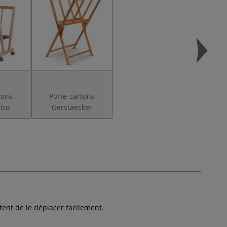
tons
Porte-cartons
tto
Gerstaecker
tent de le déplacer facilement.