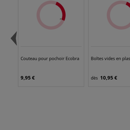
Couteau pour pochoir Ecobra
Boîtes vides en pla
9,95 €
10,95 €
dès