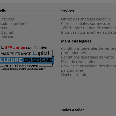
eils
Services
uestions
Offrez des chèques cadeaux
roduits préférés
Châssis entoilés sur mesure
nous
Téléchargez un bon de comma
 d'achat
Inscrivez-vous à notre newslett
 pinceau
Mentions légales
Conditions générales de vente 
professionnels
Conditions générales de vent
e
Droit de rétractation
Cookies et protection des donn
personnelles
Pixel de tracking
Envies Atelier