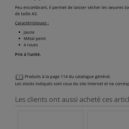
Peu encombrant, il permet de laisser sécher les oeuvres tou
de taille A3.
Caractéristiques :
Jaune
Métal peint
4 roues
Prix à l'unité.
Produits à la page 114 du catalogue général.
Les stocks indiqués sont ceux du site Internet et ne corr
Les clients ont aussi acheté ces artic