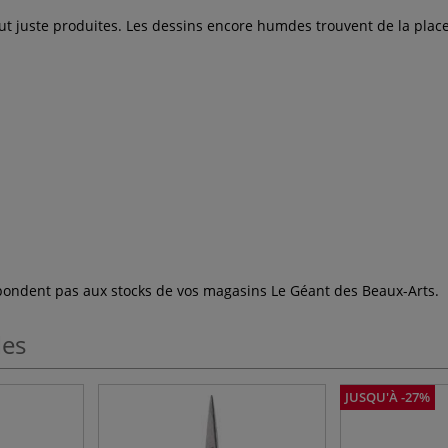
t juste produites. Les dessins encore humdes trouvent de la place p
espondent pas aux stocks de vos magasins Le Géant des Beaux-Arts.
les
JUSQU'À -27%