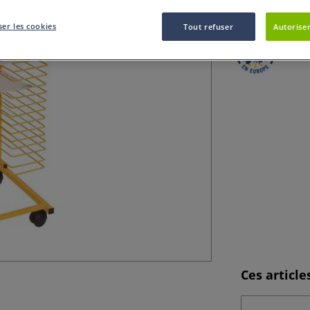
pratique pour les
er les cookies
Tout refuser
Autoriser
Ces articl