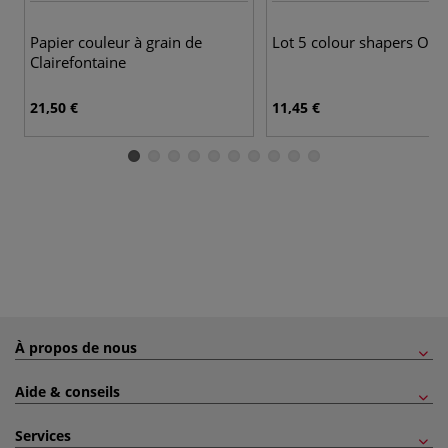
Papier couleur à grain de
Lot 5 colour shapers O'Co
Clairefontaine
21,50 €
11,45 €
À propos de nous
Aide & conseils
Services