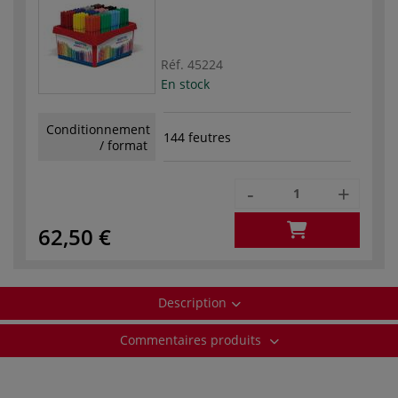
Réf.
45224
En stock
Conditionnement
144 feutres
/ format
-
+
62,50 €
Description
Commentaires produits