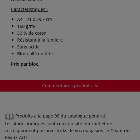
Caractéristiques :
A4 - 21 x 29,7 cm
160 g/m²
30 % de coton
Résistant à la lumière
Sans acide
Bloc collé en tête
Prix par bloc.
Commentaires produits
Produits à la page 96 du catalogue général.
Les stocks indiqués sont ceux du site Internet et ne
correspondent pas aux stocks de vos magasins Le Géant des
Beaux-Arts.