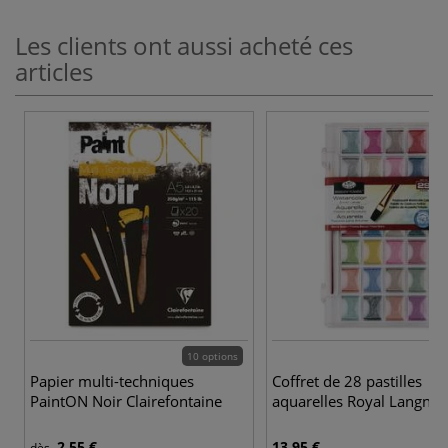
Les clients ont aussi acheté ces
articles
10 options
Papier multi-techniques
Coffret de 28 pastilles
PaintON Noir Clairefontaine
aquarelles Royal Langnick
2,55 €
13,95 €
dès