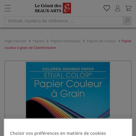
Page d'accueil
Papiers
Papiers techniques
Papiers de couleur
Papier
couleur à grain de Clairefontaine
Choisir vos préférences en matière de cookies