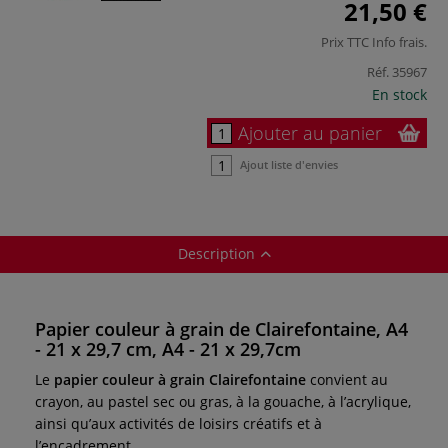
21,50 €
Prix TTC
Info frais
.
Réf.
35967
En stock
Ajouter au panier
Ajout liste d'envies
Description
Papier couleur à grain de Clairefontaine, A4
- 21 x 29,7 cm, A4 - 21 x 29,7cm
Le
papier couleur à grain Clairefontaine
convient au
crayon, au pastel sec ou gras, à la gouache, à l’acrylique,
ainsi qu’aux activités de loisirs créatifs et à
l’encadrement.