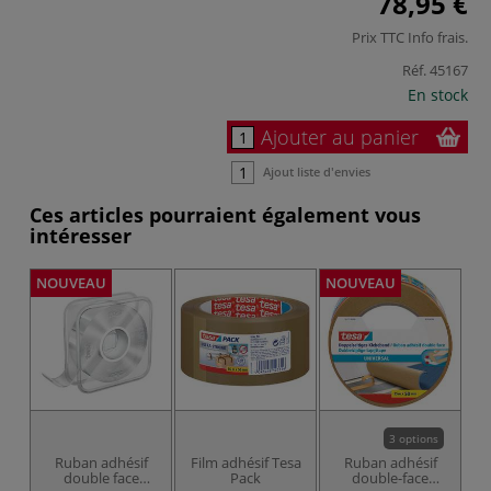
78,95 €
Prix TTC
Info frais
.
Réf.
45167
En stock
Ajouter au panier
Ajout liste d'envies
Ces articles pourraient également vous
intéresser
NOUVEAU
NOUVEAU
3 options
Ruban adhésif
Film adhésif Tesa
Ruban adhésif
double face
Pack
double-face