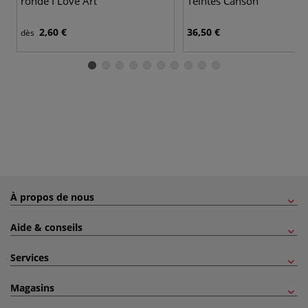
ronde I Love Art
Teintes Canson
2,60 €
36,50 €
dès
À propos de nous
Aide & conseils
Services
Magasins