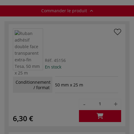
Commander le produit
Réf.
45156
En stock
Conditionnement
50 mm x 25 m
/ format
-
+
6,30 €