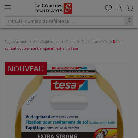
Page d'accueil
Arts Graphiques
Colles
Rubans adhésifs
Ruban
adhésif double face transparent extra-fin Tesa
NOUVEAU