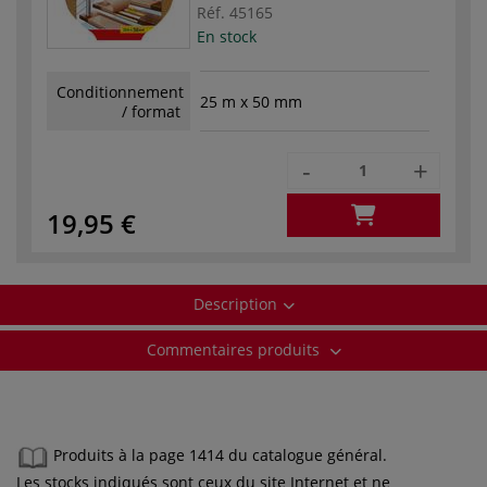
Réf.
45165
En stock
Conditionnement
25 m x 50 mm
/ format
-
+
19,95 €
Description
Commentaires produits
Produits à la page 1414 du catalogue général.
Les stocks indiqués sont ceux du site Internet et ne