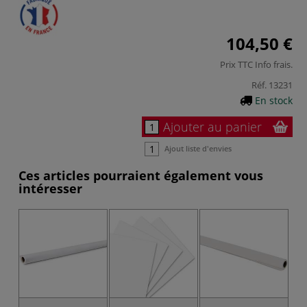
104,50 €
Prix TTC
Info frais
.
Réf.
13231
En stock
Ajouter au panier
Ajout liste d'envies
Ces articles pourraient également vous
intéresser