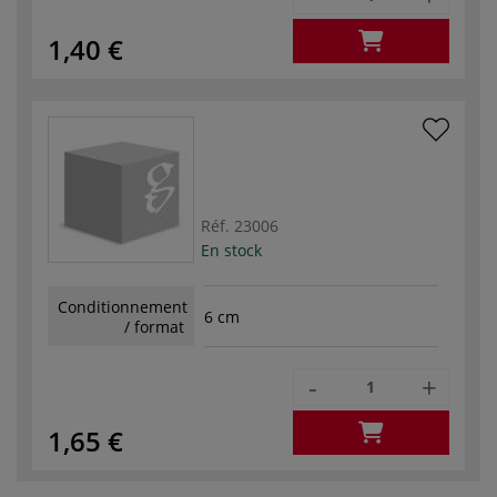
1,40 €
Réf.
23006
En stock
Conditionnement
6 cm
/ format
-
+
1,65 €