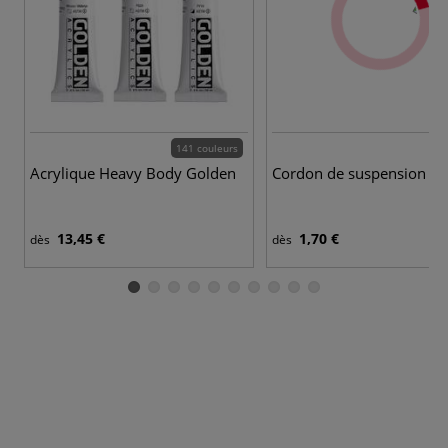
141 couleurs
Acrylique Heavy Body Golden
Cordon de suspension
13,45 €
1,70 €
dès
dès